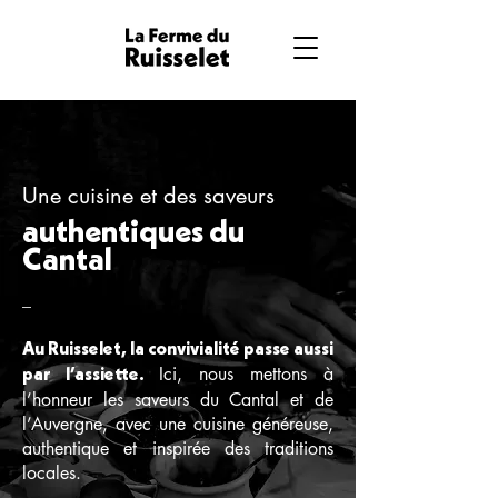
Une cuisine et des saveurs
authentiques du
Cantal
_
Au Ruisselet, la convivialité passe aussi
Ici, nous mettons à
par l’assiette.
l’honneur les saveurs du Cantal et de
l’Auvergne, avec une cuisine généreuse,
authentique et inspirée des traditions
locales.