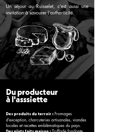
Un séjour au Ruisselet, c’est aussi une
invitation à savourer l’authenticité.
Du producteur
à l'asssiette
Fromages
Des produits du terroir :
d’exception, charcuteries artisanales, viandes
locales et recettes emblématiques du pays.
Truffade fondante,
Des plats faits maison :