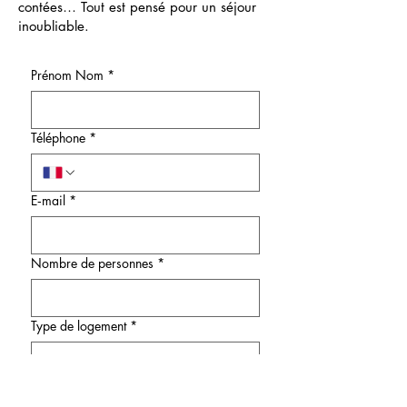
contées… Tout est pensé pour un séjour
inoubliable.
Prénom Nom
*
Téléphone
*
E‑mail
*
Nombre de personnes
*
Type de logement
*
Date d'arrivée
*