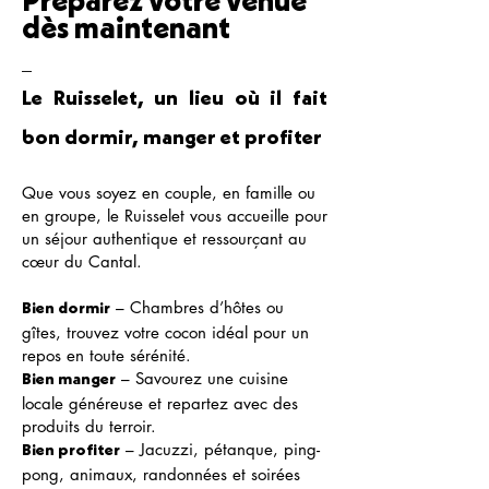
Préparez votre venue
dès maintenant
_
Le Ruisselet, un lieu où il fait
bon dormir, manger et profiter
Que vous soyez en couple, en famille ou
en groupe, le Ruisselet vous accueille pour
un séjour authentique et ressourçant au
cœur du Cantal.
– Chambres d’hôtes ou
Bien dormir
gîtes, trouvez votre cocon idéal pour un
repos en toute sérénité.
– Savourez une cuisine
Bien manger
locale généreuse et repartez avec des
produits du terroir.
– Jacuzzi, pétanque, ping-
Bien profiter
pong, animaux, randonnées et soirées