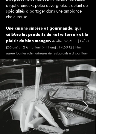
aligot crémeux, potée auvergnate… autant de
spécialités à partager dans une ambiance
chaleureuse.
Une cuisine sincère et gourmande, qui
célèbre les produits de notre terroir et le
Adulte : 26,50 € | Enfant
plaisir de bien manger.
(2-6 ans) : 12 € | Enfant (7-11 ans) : 14,50 €) | Non
assuré tous les soirs, adresses de restaurants à disposition)