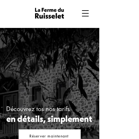
Découvrez tos nos tarifs
en détails, simplement
Réserver maintenant