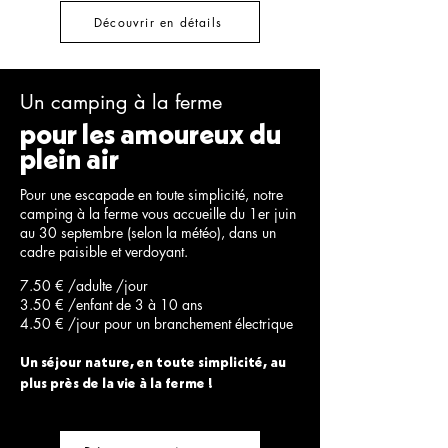
Découvrir en détails
Un camping à la ferme
pour les amoureux du
plein air
Pour une escapade en toute simplicité, notre
camping à la ferme vous accueille du 1er juin
au 30 septembre (selon la météo), dans un
cadre paisible et verdoyant.
7.50 € /adulte /jour
3.50 € /enfant de 3 à 10 ans
4.50 € /jour pour un branchement électrique
Un séjour nature, en toute simplicité, au
plus près de la vie à la ferme !