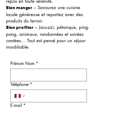
repos en toute sérénité.
– Savourez une cuisine
Bien manger
locale généreuse et repartez avec des
produits du terroir.
– Jacuzzi, pétanque, ping-
Bien profiter
pong, animaux, randonnées et soirées
contées… Tout est pensé pour un séjour
inoubliable.
Prénom Nom
*
Téléphone
*
E‑mail
*
Nombre de personnes
*