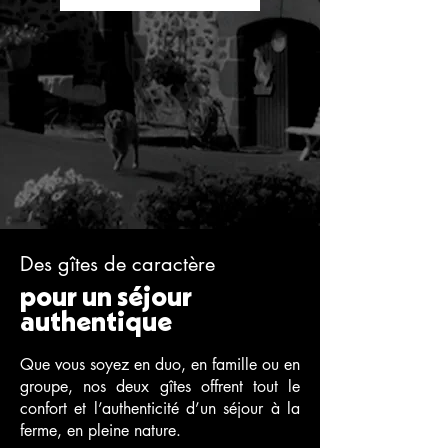
Des gîtes de caractère
pour un séjour
authentique
Que vous soyez en duo, en famille ou en
groupe, nos deux gîtes offrent tout le
confort et l’authenticité d’un séjour à la
ferme, en pleine nature.