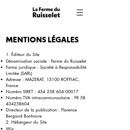
MENTIONS LÉGALES
1. Éditeur du Site
Dénomination sociale : Ferme du Ruisselet
Forme juridique : Société à Responsabilité
Limitée (SARL)
Adresse : MAZERAT, 15100 ROFFIAC,
France
Numéro SIRET :
434 258 604 00017
Numéro TVA intracommunautaire : FR
58
434258604
Directeur de la publication : Florence
Bergaud Bonhoure
2. Hébergeur du Site
Wix