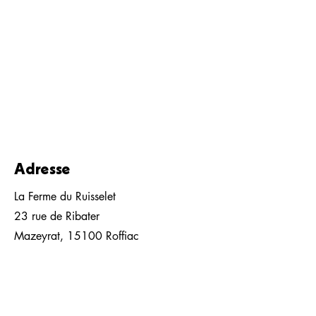
Adresse
La Ferme du Ruisselet
23 rue de Ribater
Mazeyrat, 15100 Roffiac
Contact
04 71 60 11 33
06 40 10 31 65