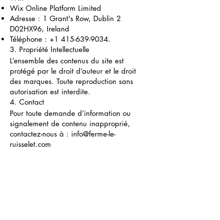
Wix Online Platform Limited
Adresse : 1 Grant's Row, Dublin 2
D02HX96, Ireland
Téléphone :
+1 415-639-9034
.
3. Propriété Intellectuelle
L’ensemble des contenus du site est
protégé par le droit d’auteur et le droit
des marques. Toute reproduction sans
autorisation est interdite.
4. Contact
Pour toute demande d’information ou
signalement de contenu inapproprié,
contactez-nous à :
info@ferme-le-
ruisselet.com